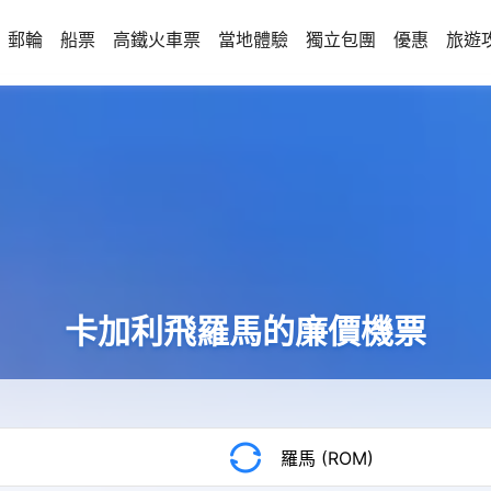
郵輪
船票
高鐵火車票
當地體驗
獨立包團
優惠
旅遊
卡加利飛羅馬的廉價機票