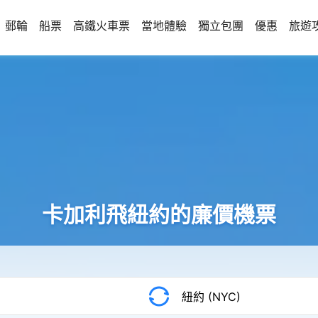
郵輪
船票
高鐵火車票
當地體驗
獨立包團
優惠
旅遊
卡加利飛紐約的廉價機票