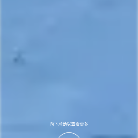
向下滑動以查看更多