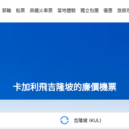
郵輪
船票
高鐵火車票
當地體驗
獨立包團
優惠
旅遊
卡加利飛吉隆坡的廉價機票