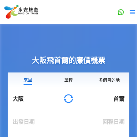
大阪飛首爾的廉價機票
來回
單程
多個目的地
大阪
首爾
出發日期
回程日期