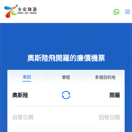
奧斯陸飛開羅的廉價機票
來回
單程
多個目的地
奧斯陸
開羅
出發日期
回程日期