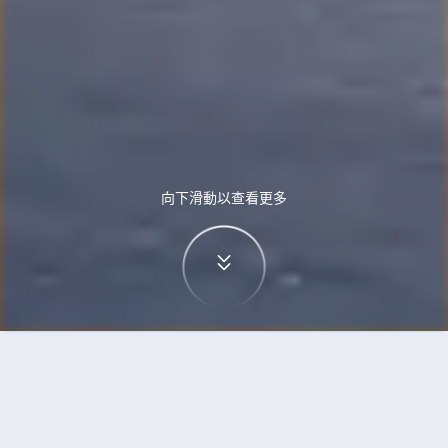
向下滑動以查看更多
首頁
機票
奧斯陸到開羅的機票
搜尋由奧斯陸飛往開羅的廉價航班，單程票價低至