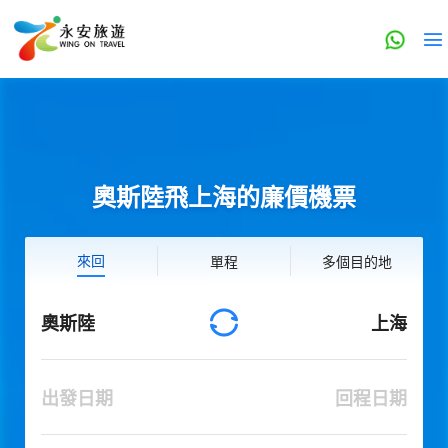
奧斯陸飛上海的廉價機票
來回
單程
多個目的地
奧斯陸
上海
出發日期
回程日期