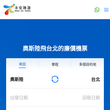
奧斯陸飛台北的廉價機票
來回
單程
多個目的地
奧斯陸
台北
出發日期
回程日期