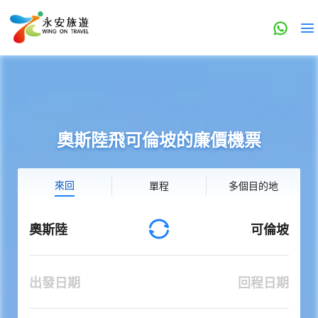
奧斯陸飛可倫坡的廉價機票
來回
單程
多個目的地
奧斯陸
可倫坡
出發日期
回程日期