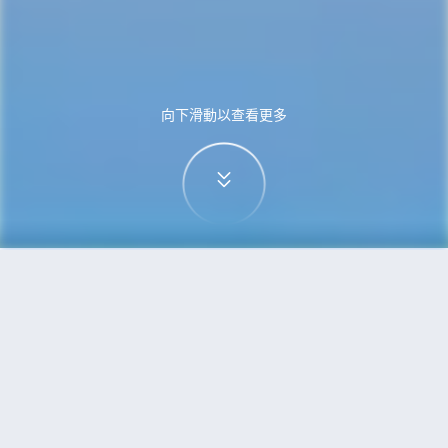
向下滑動以查看更多
首頁
機票
奧斯陸到哥本哈根的機票
搜尋由奧斯陸飛往哥本哈根的廉價航班，單程票價
低至HKD308
單程
來回