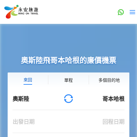
奧斯陸飛哥本哈根的廉價機票
來回
單程
多個目的地
奧斯陸
哥本哈根
出發日期
回程日期