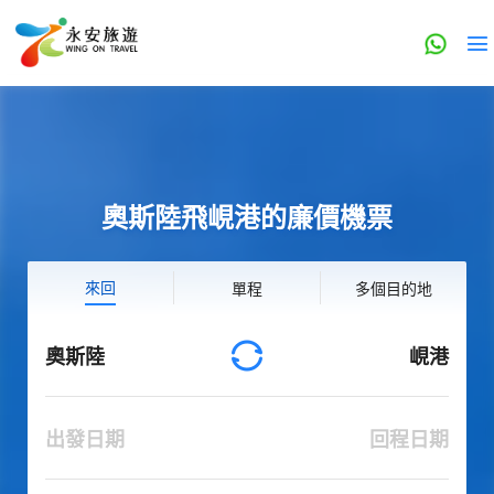
奧斯陸飛峴港的廉價機票
來回
單程
多個目的地
奧斯陸
峴港
出發日期
回程日期