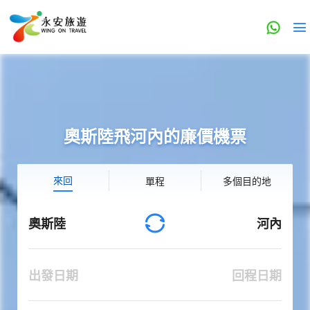
奧斯陸飛河內的廉價機票
來回
單程
多個目的地
奧斯陸
河內
出發日期
回程日期