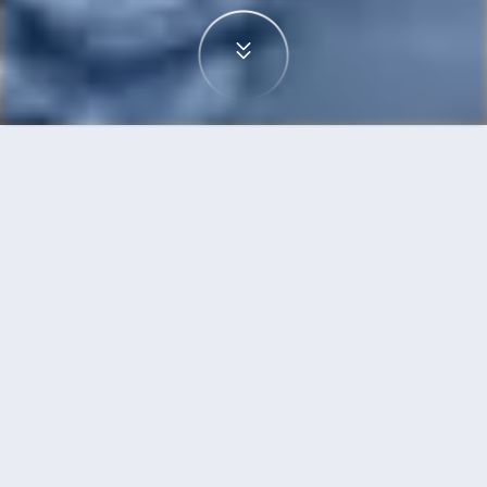
首頁
機票
奧斯陸到河內的機票
搜尋由奧斯陸飛往河內的廉價航班，單程票價低至
HKD5,045
單程
來回
OSL
HAN
13h40min
HKD5,045
16:05
07:15
轉機
搜尋
奧斯陸 - 河內 | 08月10日 | 卡塔爾航