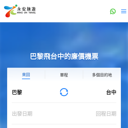
巴黎飛台中的廉價機票
來回
單程
多個目的地
巴黎
台中
出發日期
回程日期