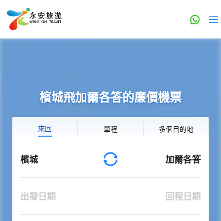
檳城飛加爾各答的廉價機票
來回
單程
多個目的地
檳城
加爾各答
出發日期
回程日期