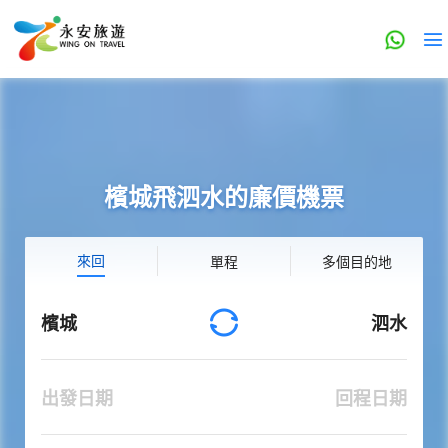
檳城飛泗水的廉價機票
來回
單程
多個目的地
檳城
泗水
出發日期
回程日期