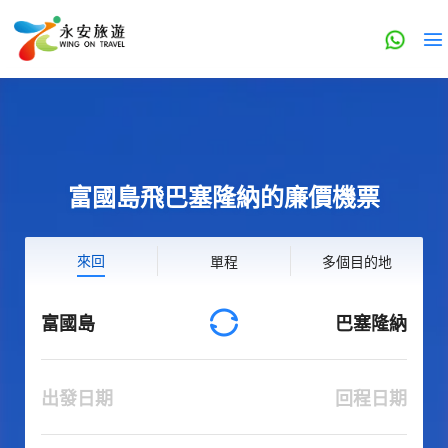
富國島飛巴塞隆納的廉價機票
來回
單程
多個目的地
富國島
巴塞隆納
出發日期
回程日期