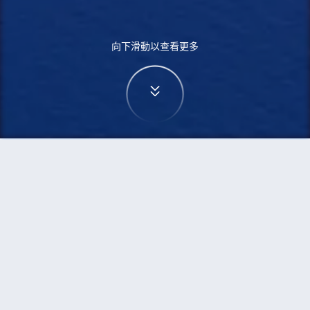
向下滑動以查看更多
首頁
機票
富國島到巴塞隆納的機票
搜尋由富國島飛往巴塞隆納的廉價航班
單程
來回
PQC
BCN
3h5min