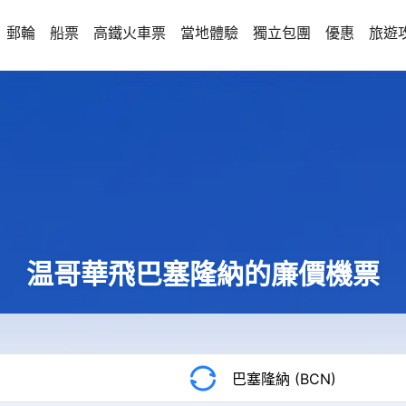
郵輪
船票
高鐵火車票
當地體驗
獨立包團
優惠
旅遊
温哥華飛巴塞隆納的廉價機票