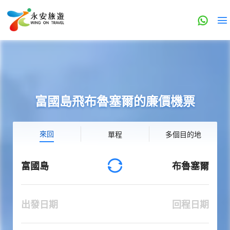
富國島飛布魯塞爾的廉價機票
來回
單程
多個目的地
富國島
布魯塞爾
出發日期
回程日期