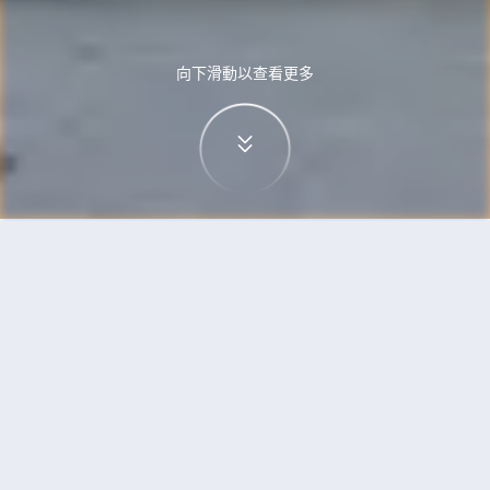
向下滑動以查看更多
首頁
機票
富國島到布魯塞爾的機票
搜尋由富國島飛往布魯塞爾的廉價航班
單程
來回
PQC
BRU
3h5min