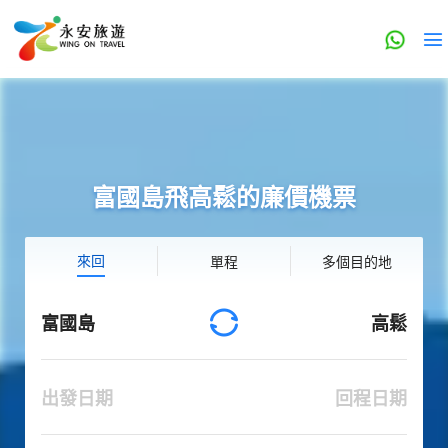
富國島飛高鬆的廉價機票
來回
單程
多個目的地
富國島
高鬆
出發日期
回程日期