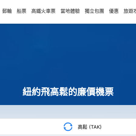
郵輪
船票
高鐵火車票
當地體驗
獨立包團
優惠
旅遊
紐約飛高鬆的廉價機票