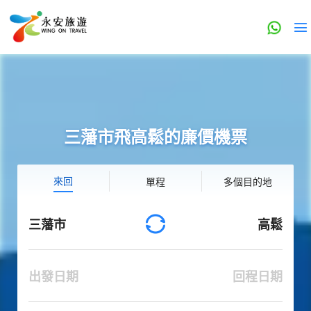
三藩市飛高鬆的廉價機票
來回
單程
多個目的地
三藩市
高鬆
出發日期
回程日期