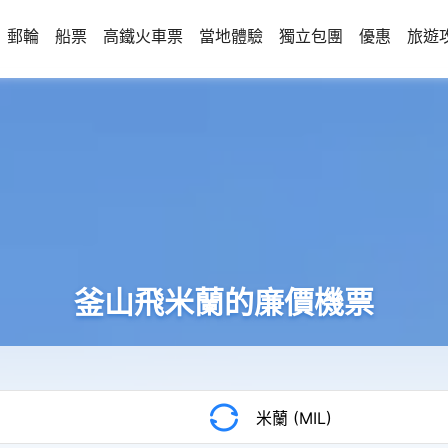
郵輪
船票
高鐵火車票
當地體驗
獨立包團
優惠
旅遊
釜山飛米蘭的廉價機票