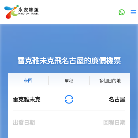
雷克雅未克飛名古屋的廉價機票
來回
單程
多個目的地
雷克雅未克
名古屋
出發日期
回程日期