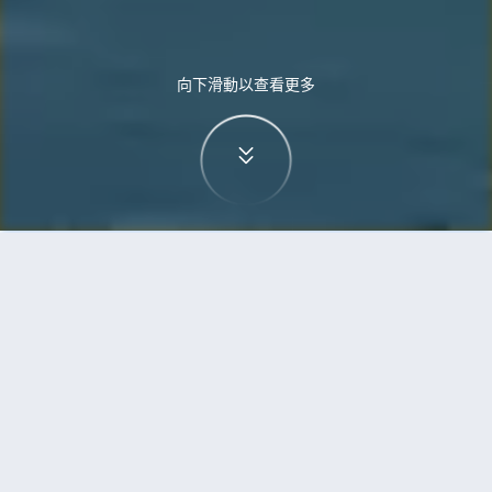
向下滑動以查看更多
首頁
機票
雷克雅未克到名古屋的機票
搜尋由雷克雅未克飛往名古屋的廉價航班，單程票
價低至HKD9,246
單程
來回