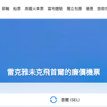
郵輪
船票
高鐵火車票
當地體驗
獨立包團
優惠
旅遊
雷克雅未克飛首爾的廉價機票