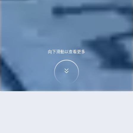
向下滑動以查看更多
首頁
機票
雷克雅未克到蒙特利爾的機票
搜尋由雷克雅未克飛往蒙特利爾的廉價航班，單程
票價低至HKD2,456