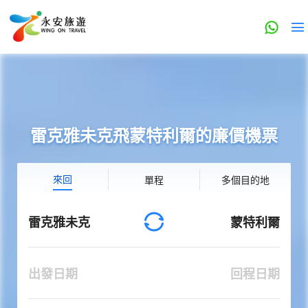
雷克雅未克飛蒙特利爾的廉價機票
來回
單程
多個目的地
雷克雅未克
蒙特利爾
出發日期
回程日期