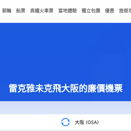
郵輪
船票
高鐵火車票
當地體驗
獨立包團
優惠
旅遊
雷克雅未克飛大阪的廉價機票