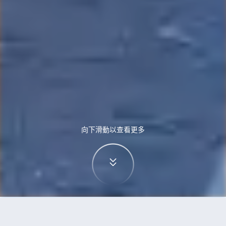
向下滑動以查看更多
首頁
機票
雷克雅未克到羅馬的機票