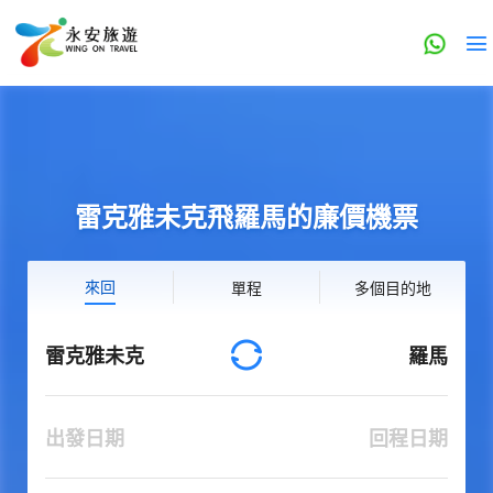
雷克雅未克飛羅馬的廉價機票
來回
單程
多個目的地
雷克雅未克
羅馬
出發日期
回程日期