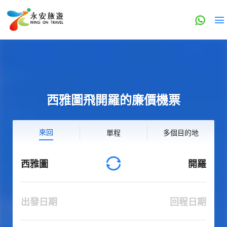
西雅圖飛開羅的廉價機票
來回
單程
多個目的地
西雅圖
開羅
出發日期
回程日期