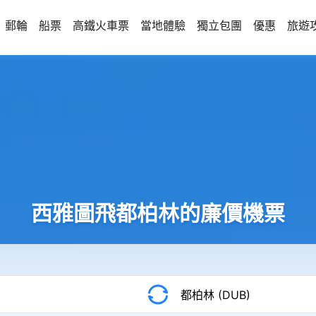
郵輪
船票
高鐵火車票
當地體驗
獨立包團
優惠
旅遊
西雅圖飛都柏林的廉價機票