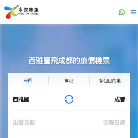
西雅圖飛成都的廉價機票
來回
單程
多個目的地
西雅圖
成都
出發日期
回程日期