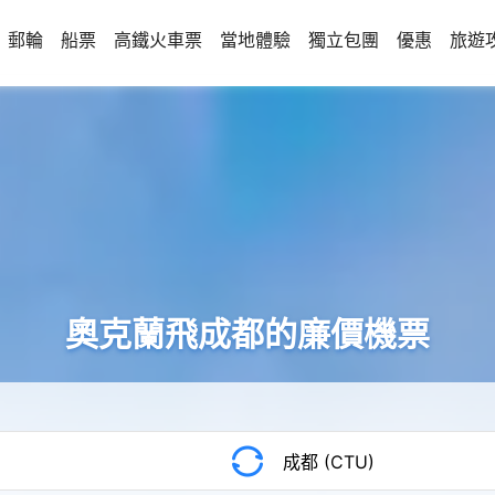
郵輪
船票
高鐵火車票
當地體驗
獨立包團
優惠
旅遊
奧克蘭飛成都的廉價機票