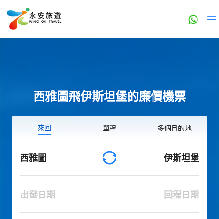
西雅圖飛伊斯坦堡的廉價機票
來回
單程
多個目的地
西雅圖
伊斯坦堡
出發日期
回程日期