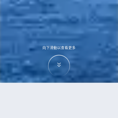
向下滑動以查看更多
首頁
機票
西雅圖到伊斯坦堡的機票
搜尋由西雅圖飛往伊斯坦堡的廉價航班，單程票價