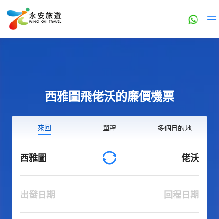
西雅圖飛佬沃的廉價機票
來回
單程
多個目的地
西雅圖
佬沃
出發日期
回程日期