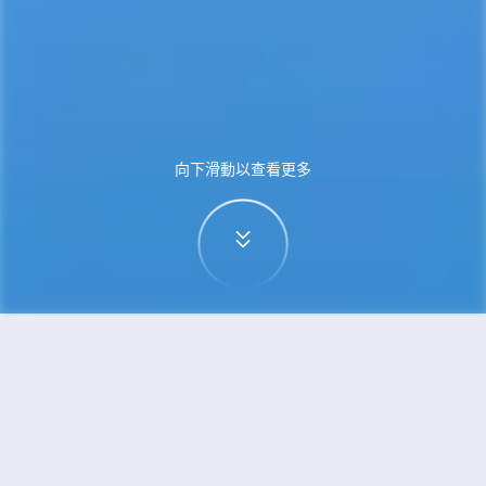
向下滑動以查看更多
首頁
機票
西雅圖到南京的機票
搜尋由西雅圖飛往南京的廉價航班，單程票價低至
HKD3,293