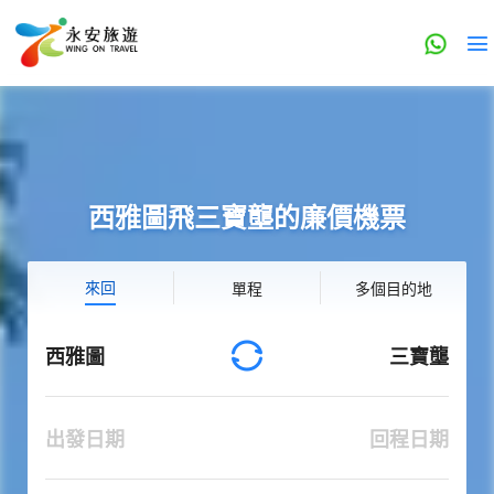
西雅圖飛三寶壟的廉價機票
來回
單程
多個目的地
西雅圖
三寶壟
出發日期
回程日期