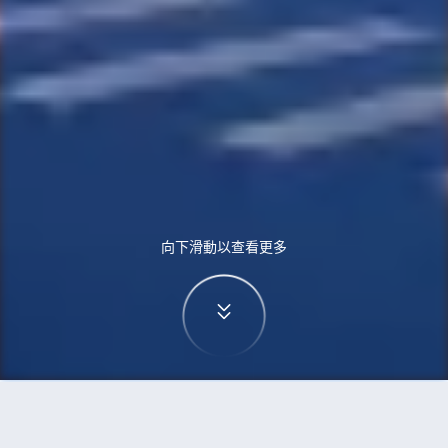
向下滑動以查看更多
首頁
機票
首爾到馬尼拉市的機票