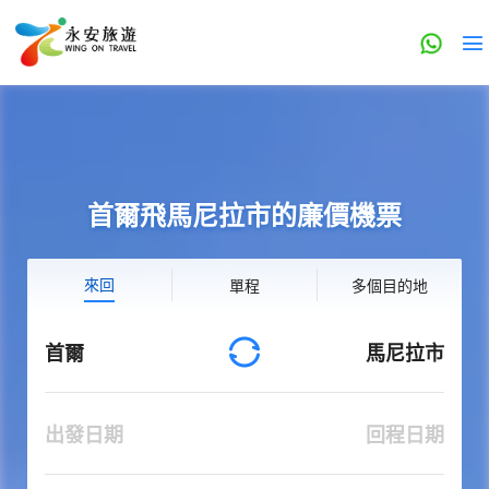
首爾飛馬尼拉市的廉價機票
來回
單程
多個目的地
首爾
馬尼拉市
出發日期
回程日期