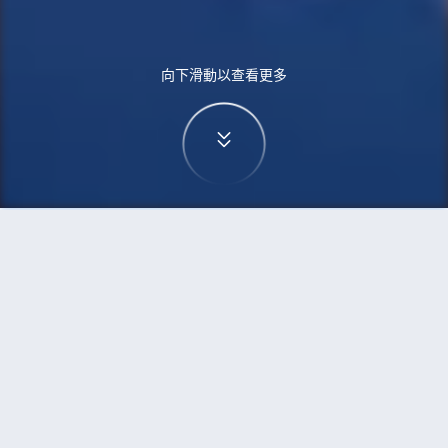
向下滑動以查看更多
首頁
機票
多倫多到馬尼拉市的機票
搜尋由多倫多飛往馬尼拉市的廉價航班，單程票價
低至HKD3,148
單程
來回