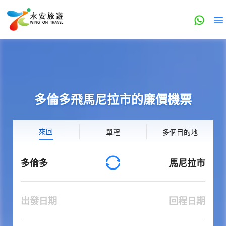
多倫多飛馬尼拉市的廉價機票
來回
單程
多個目的地
多倫多
馬尼拉市
出發日期
回程日期