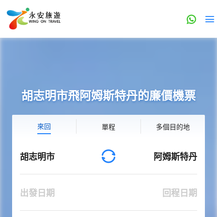
胡志明市飛阿姆斯特丹的廉價機票
來回
單程
多個目的地
胡志明市
阿姆斯特丹
出發日期
回程日期