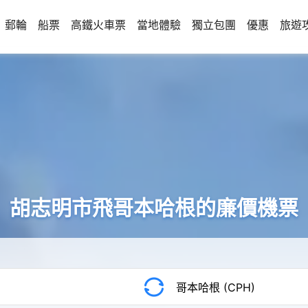
郵輪
船票
高鐵火車票
當地體驗
獨立包團
優惠
旅遊
胡志明市飛哥本哈根的廉價機票