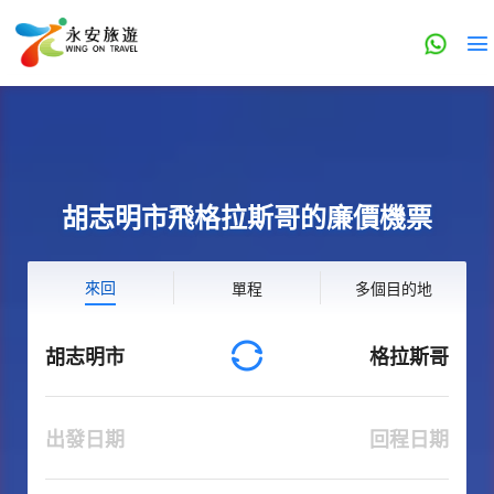
胡志明市飛格拉斯哥的廉價機票
來回
單程
多個目的地
胡志明市
格拉斯哥
出發日期
回程日期