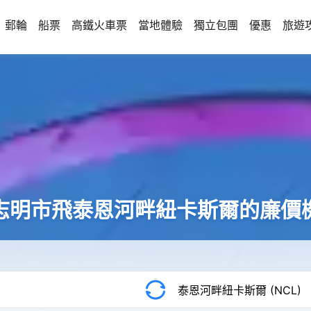
郵輪
船票
高鐵火車票
當地體驗
獨立包團
優惠
旅遊
志明市飛泰恩河畔紐卡斯爾的廉價