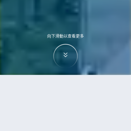
向下滑動以查看更多
首頁
機票
胡志明市到富國島的機票
搜尋由胡志明市飛往富國島的廉價航班，單程票價
低至HKD170
單程
來回