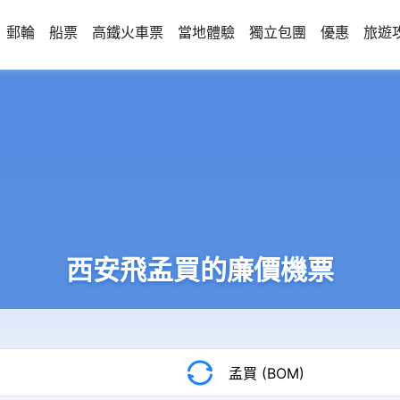
郵輪
船票
高鐵火車票
當地體驗
獨立包團
優惠
旅遊
西安飛孟買的廉價機票