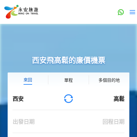
西安飛高鬆的廉價機票
來回
單程
多個目的地
西安
高鬆
出發日期
回程日期