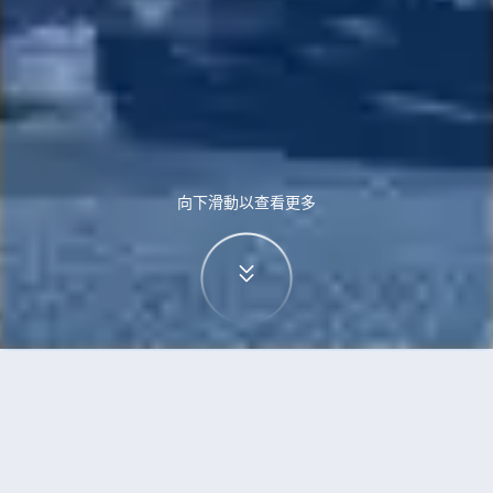
向下滑動以查看更多
首頁
機票
札幌到熊本市的機票
搜尋由札幌飛往熊本市的廉價航班，單程票價低至