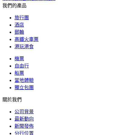
我們的產品
旅行團
酒店
郵輪
高鐵火車票
港玩港食
機票
自由行
船票
當地體驗
獨立包團
關於我們
公司背景
最新動向
新聞發佈
分行位置