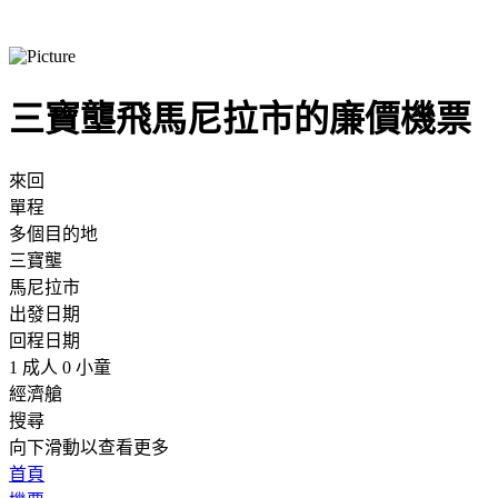
三寶壟飛馬尼拉市的廉價機票
來回
單程
多個目的地
三寶壟
馬尼拉市
出發日期
回程日期
1 成人 0 小童
經濟艙
搜尋
向下滑動以查看更多
首頁