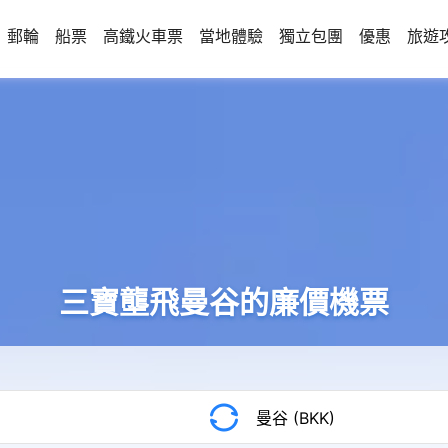
郵輪
船票
高鐵火車票
當地體驗
獨立包團
優惠
旅遊
三寶壟飛曼谷的廉價機票