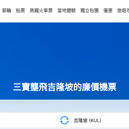
郵輪
船票
高鐵火車票
當地體驗
獨立包團
優惠
旅遊
三寶壟飛吉隆坡的廉價機票