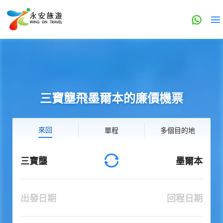
三寶壟飛墨爾本的廉價機票
來回
單程
多個目的地
三寶壟
墨爾本
出發日期
回程日期