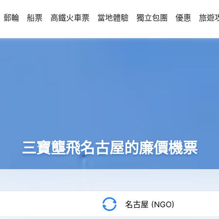
郵輪
船票
高鐵火車票
當地體驗
獨立包團
優惠
旅遊
三寶壟飛名古屋的廉價機票